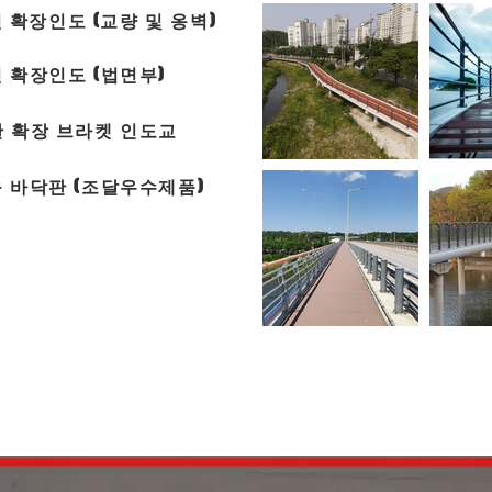
 확장인도 (교량 및 옹벽)
 확장인도 (법면부)
한 확장 브라켓 인도교
 바닥판 (조달우수제품)