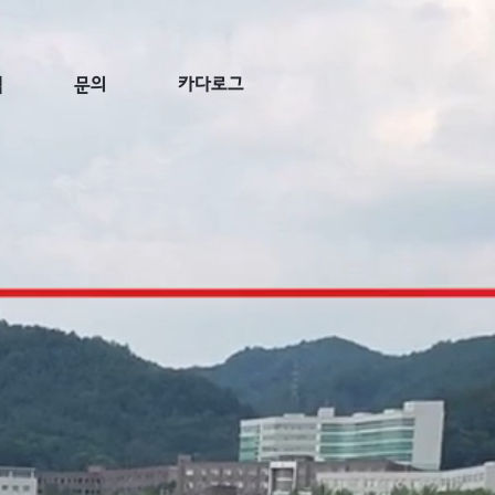
적
문의
카다로그