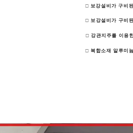
□ 보강설비가 구비된
□ 보강설비가 구비된
□ 강관지주를 이용
□ 복합소재 알루미늄