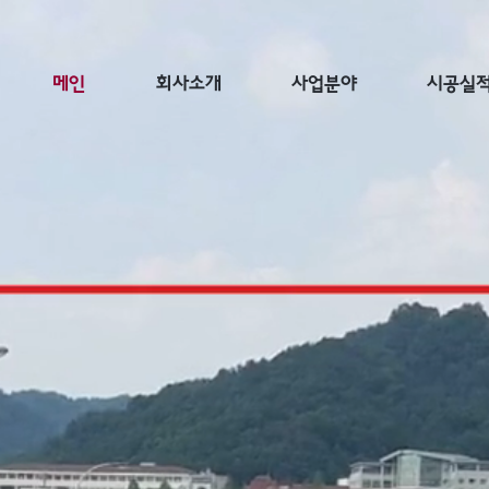
메인
회사소개
사업분야
시공실