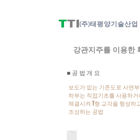
(주)태평양기술산업
강관지주를 이용한 
■공법개요
보도가 없는 기존도로 사면부,
하부는 직접기초를 사용하거나
체결시켜 T형 교각을 형성하
조성하는 공법