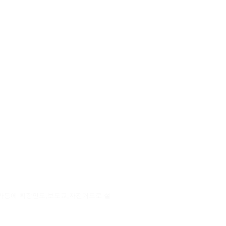
안가등에 확장인도,보도교,자전거도로 설