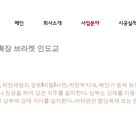
메인
회사소개
사업분야
시공실
확장 브라켓 인도교
 하천제방의 성토(비탈)사면, 하천부지내, 해안가 등에 
 천공을 하여 강관 지주를 설치한다. 상부는 강재를 이
고 상부에 강재 거더를 설치한다. 바닥판은 합성목재 또는