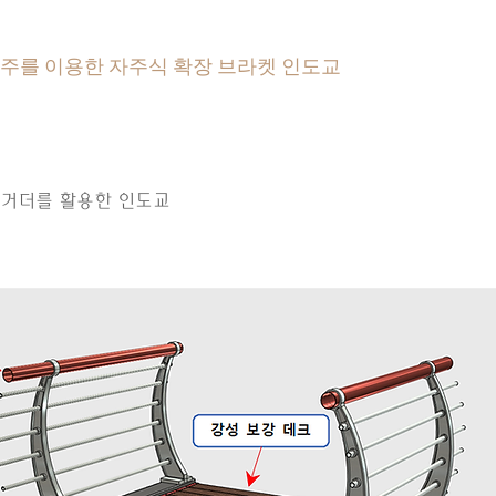
주를 이용한 자주식 확장 브라켓 인도교
 거더를 활용한 인도교