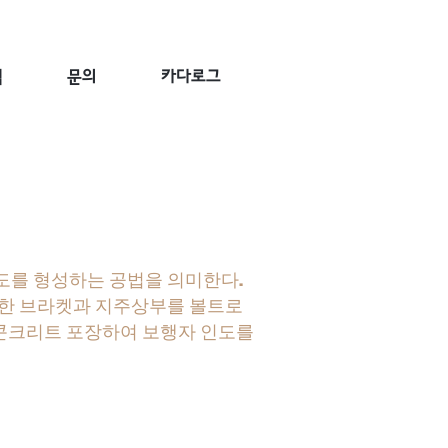
적
문의
카다로그
보도를 형성하는 공법을 의미한다.
용한 브라켓과 지주상부를 볼트로
 콘크리트 포장하여 보행자 인도를