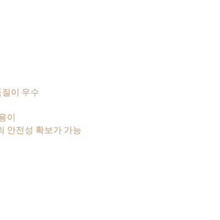
품질이 우수
 용이
의 안전성 확보가 가능