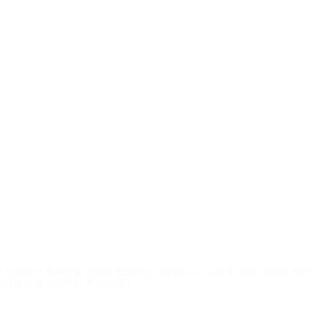
업
 대한민국 토목기술 강화에 압장서는 기업입니다. 교량 및 옹벽, 법면부 해
자재생산 과 시공하는 회사입니다.