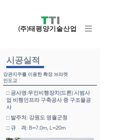
(주)태평양기술산업
시공실적
강관지주를 이용한 확장 브라켓
인도교
□ 공사명:무인비행장치(드론) 시범사
업 비행인프라 구축공사 중 구조물공
사
□ 발주처: 강원도 영월군청
□ 규 격: B=7.0m, L=20m