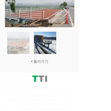
< 돌아가기
(주)태평양기술산업
태평양기술산업은 새로운 공법과 자재 개발
로 대한민국 토목기술 강화에 압장서는 기업
입니다. 교량 및 옹벽, 법면부 해안가등에 확
장인도,보도교,자전거도로 설치에 적합한 특