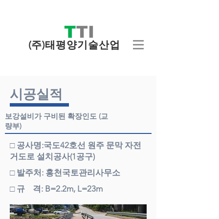
(주)태평양기술산업
시공실적
보강설비가 구비된 확장인도 (교
량부)
□ 공사명:국도42호선 원주 문막 자전
거도로 설치공사(1공구)
□ 발주처: 홍천국토관리사무소
□ 규 격: B=2.2m, L=23m