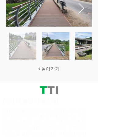
< 돌아가기
(주)태평양기술산업
태평양기술산업은 새로운 공법과 자재 개발
로 대한민국 토목기술 강화에 압장서는 기업
입니다. 교량 및 옹벽, 법면부 해안가등에 확
장인도,보도교,자전거도로 설치에 적합한 특
허공법을 보유하고 그공법의 자재생산 과 시